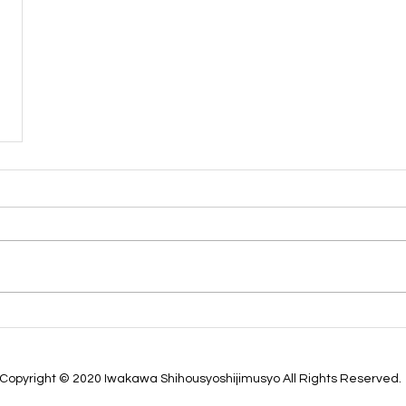
Copyright © 2020 Iwakawa Shihousyoshijimusyo All Rights Reserved.