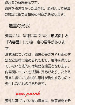
遺言者の意思表示です。
遺言を残さなかった場合は、原則として民法
の規定に基づき相続の内容が決定します。
遺言の形式
遺言には、法律に基づいた「
形式面
」と
「
内容面
」につき一定の要件がありま
す。
形式面については、遺言の書き方や訂正の方
法など法律に定められており、要件を満たし
ていないと法的には無効な遺言となります。
内容面についても法律に定めがあり、たとえ
遺言に書いても法的に意味が発生するものと
発生しないものがあります。
one point
要件に基づいていない遺言は、当事者間でそ