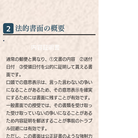
法的書面の概要
内容証明書
通常の郵便と異なり、①文書の内容 ②送付
日付 ③受領日付を公的に証明して貰える書
面です。
口頭での意思表示は、言った言わないの争い
になることがあるため、その意思表示を確実
にするためには書面に残すことが有効です。
一般書面での授受では、その書類を受け取っ
た受け取っていないの争いになることがある
ため内容証明を郵送することが事前のトラブ
ル回避には有効です。
ただし、この書面は公正証書のような強制力