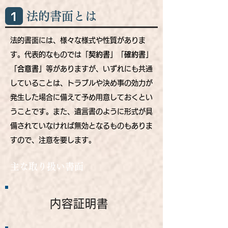
法的書面とは
法的書面には、様々な様式や性質がありま
す。代表的なものでは「
契約書
」「
確約書
」
「
合意書
」等がありますが、いずれにも共通
していることは、トラブルや決め事の効力が
発生した場合に備えて予め用意しておくとい
うことです。また、遺言書のように形式が具
備されていなければ無効となるものもありま
すので、注意を要します。
主な取り扱い書面
内容証明書