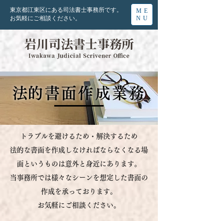
東京都江東区にある司法書士事務所です。
ME
お気軽にご相談ください。
NU
​法的書面作成業務
トラブルを避けるため・解決するため
法的な書面を作成しなければならなくなる場
面というものは意外と身近にあります。
当事務所では様々なシーンを想定した書面の
作成を承っております。
​お気軽にご相談ください。