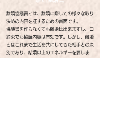
離婚協議書とは、離婚に際しての様々な取り
決めの内容を証するための書面です。
協議書を作らなくても離婚は出来ますし、口
約束でも協議内容は有効です。しかし、離婚
とはこれまで生活を共にしてきた相手との決
別であり、結婚以上のエネルギーを要しま
す。
様々な利害（財産・親権・養育費・慰謝料
等々）が絡むことになりますので、しっかり
と文書に残し、後日の争いを無くするために
も「
協議書
」を作成することをお勧めいたし
ます。
示談書・和解書
示談とは、示談の内容を文書化したもので、