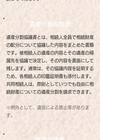
遺産分割協議書
遺産分割協議書とは、相続人全員で相続財産
の配分について協議した内容をまとめた書類
です。被相続人の遺産の内容とその遺産の帰
属先を協議で決定し、その内容を書面にして
残します。通常は、その協議内容を証明する
ため、各相続人の印鑑証明書も添付します。
共同相続人は、原則としていつでも自由に相
続財産についての遺産分割を請求できます。
※例外として、遺言による禁止等がありま
す。
離婚協議書