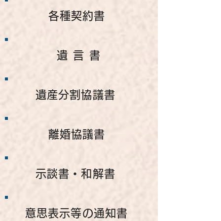
各種契約書
遺言書
遺産分割協議書
離婚協議書
示談書・和解書
意思表示等の通知書